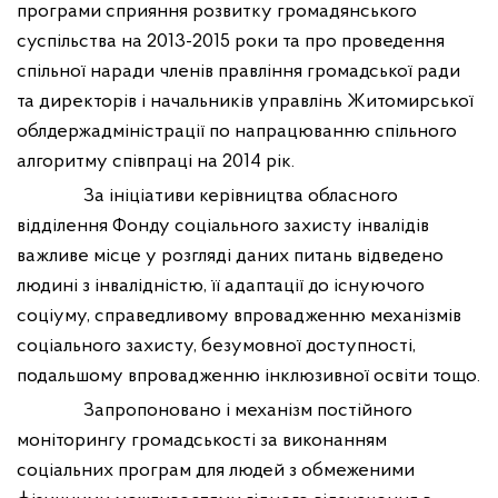
програми сприяння розвитку громадянського
суспільства на 2013-2015 роки та про проведення
спільної наради членів правління громадської ради
та директорів і начальників управлінь Житомирської
облдержадміністрації по напрацюванню спільного
алгоритму співпраці на 2014 рік.
За ініціативи керівництва обласного
відділення Фонду соціального захисту інвалідів
важливе місце у розгляді даних питань відведено
людині з інвалідністю, її адаптації до існуючого
соціуму, справедливому впровадженню механізмів
соціального захисту, безумовної доступності,
подальшому впровадженню інклюзивної освіти тощо.
Запропоновано і механізм постійного
моніторингу громадськості
за виконанням
соціальних програм для людей з обмеженими