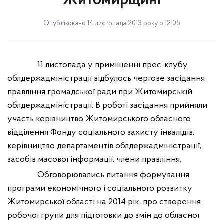
Житомирщині
Опубліковано 14 листопада 2013 року о 12:05
11 листопада у приміщенні прес-клубу
облдержадміністрації відбулось чергове засідання
правління громадської ради при Житомирській
облдержадміністрації. В роботі засідання прийняли
участь керівництво Житомирського обласного
відділення Фонду соціального захисту інвалідів,
керівництво департаментів облдержадміністрації,
засобів масової інформації, члени правління.
Обговорювались питання формування
програми економічного і соціального розвитку
Житомирської області на 2014 рік, про створення
робочої групи для підготовки до змін до обласної