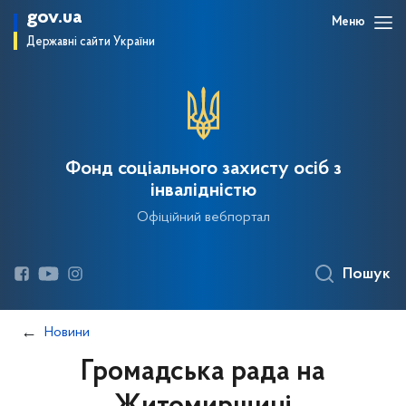
gov.ua
Меню
Державні сайти України
Фонд соціального захисту осіб з
інвалідністю
Офіційний вебпортал
Пошук
Новини
Громадська рада на