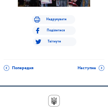
Надрукувати
Поділитися
Твітнути
Попередня
Наступна