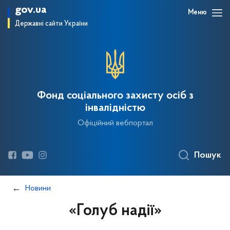
gov.ua
Меню
Державні сайти України
Фонд соціального захисту осіб з
інвалідністю
Офіційний вебпортал
Пошук
Новини
«Голуб надії»