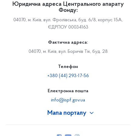
Юридична адреса Центрального апарату
Фонду:
04070, м. Київ, вул. Фролівська, буд. 6/8, корпус 15А,
ЄДРПОУ 00034163
Фактична адреса:
04070, м. Київ, вул. Боричів Тік, буд. 28
Телефон
+380 (44) 293-17-56
Електронна пошта
info@ispf.gov.ua
Мапа порталу
Про Фонд
Керівництво