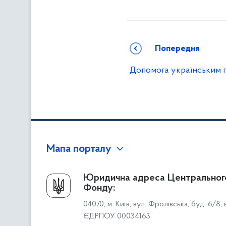
Попередня
Допомога українським 
Мапа порталу
Про Фонд
Юридична адреса Центральног
Фонду:
Керівництво
04070, м. Київ, вул. Фролівська, буд. 6/8,
Структура Фонду
ЄДРПОУ 00034163
Територіальні відділення