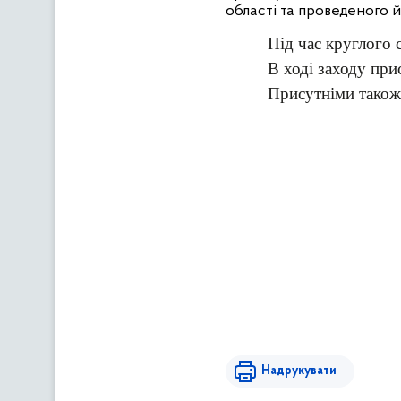
області та проведеного 
Під час круглого 
В ході заходу пр
Присутніми також 
Надрукувати