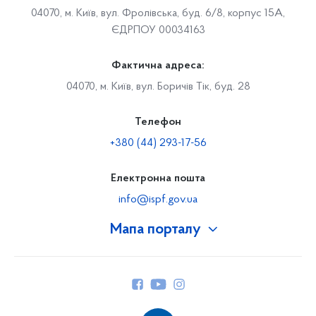
04070, м. Київ, вул. Фролівська, буд. 6/8, корпус 15А,
ЄДРПОУ 00034163
Фактична адреса:
04070, м. Київ, вул. Боричів Тік, буд. 28
Телефон
+380 (44) 293-17-56
Електронна пошта
info@ispf.gov.ua
Мапа порталу
Про Фонд
Керівництво
Структура Фонду
Територіальні відділення