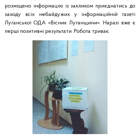
розміщено інформацію із закликом приєднатись до
заходу всіх небайдужих у інформаційній газеті
Луганської ОДА «Вісник Луганщини». Наразі вже є
перші позитивні результати. Робота триває.