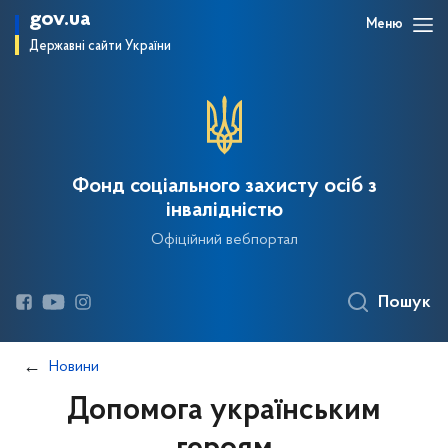
gov.ua
Меню
Державні сайти України
Фонд соціального захисту осіб з
інвалідністю
Офіційний вебпортал
Пошук
Новини
Допомога українським