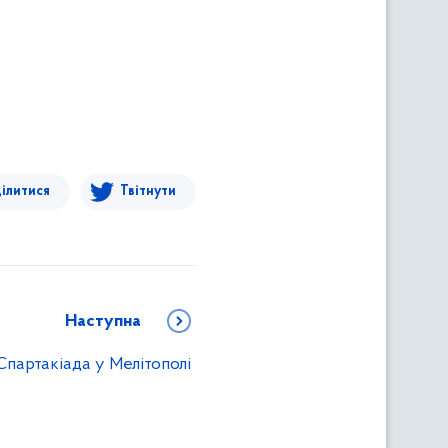
ілитися
Твітнути
Наступна
Спартакіада у Мелітополі