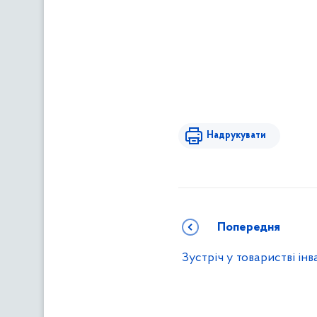
Надрукувати
Попередня
Зустріч у товаристві інва