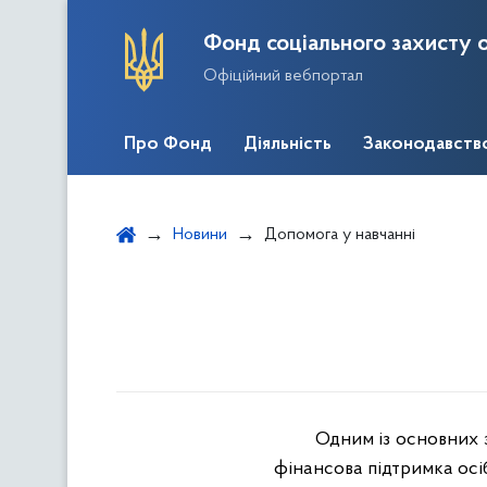
Фонд соціального захисту о
Офіційний вебпортал
Про Фонд
Діяльність
Законодавств
Новини
Допомога у навчанні
Одним із основних з
фінансова підтримка ос