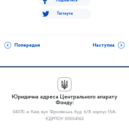
Поділитися
Твітнути
Попередня
Наступна
Юридична адреса Центрального апарату
Фонду:
04070, м. Київ, вул. Фролівська, буд. 6/8, корпус 15А,
ЄДРПОУ 00034163