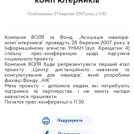
комп'ютерників
Опубліковано 27 березня 2007 року о 11:40
Компанія ВОЛЯ та Фонд „Асоціація інвалідів-
комп”ютерників” проведуть 28 березня 2007 року в
Інформаційному агенстві УНІАН (вул. Хрещатик 4)
спільну прес-конференцію щодо підсумків
соціального проекту.
Компанія ВОЛЯ буде репрезентувати перший етап
проекту „Центр дистанційного навчання та
консультування для інвалідів”, який розробили
фахівці Фонду „АІК”.
Мета проекту – допомога людям, які потребують
підтримки та партнерства, і не мають нагоди
навчатися, працювати.
Початок прес-конференції о 11.30.
Надрукувати