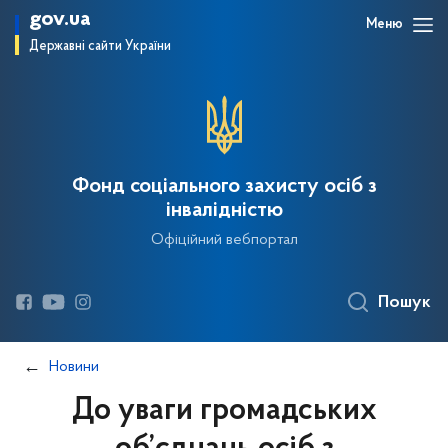
gov.ua
Меню
Державні сайти України
Фонд соціального захисту осіб з
інвалідністю
Офіційний вебпортал
Пошук
Новини
До уваги громадських