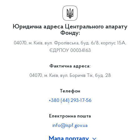
Юридична адреса Центрального апарату
Фонду:
04070, м. Київ, вул. Фролівська, буд. 6/8, корпус 15А,
ЄДРПОУ 00034163
Фактична адреса:
04070, м. Київ, вул. Боричів Тік, буд. 28
Телефон
+380 (44) 293-17-56
Електронна пошта
info@ispf.gov.ua
Мапа порталу