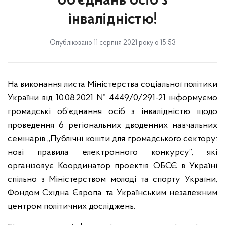
об’єднань осіб з
інвалідністю!
Опубліковано 11 серпня 2021 року о 15:53
На виконання листа Міністерства соціальної політики
України від 10.08.2021 № 4449/0/291-21 інформуємо
громадські об’єднання осіб з інвалідністю щодо
проведення 6 регіональних дводенних навчальних
семінарів „Публічні кошти для громадського сектору:
нові правила електронного конкурсу”, які
організовує Координатор проектів ОБСЄ в Україні
спільно з Міністерством молоді та спорту України,
Фондом Східна Європа та Українським незалежним
центром політичних досліджень.