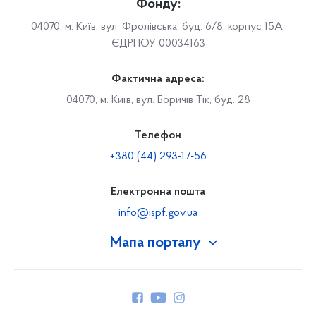
Фонду:
04070, м. Київ, вул. Фролівська, буд. 6/8, корпус 15А,
ЄДРПОУ 00034163
Фактична адреса:
04070, м. Київ, вул. Боричів Тік, буд. 28
Телефон
+380 (44) 293-17-56
Електронна пошта
info@ispf.gov.ua
Мапа порталу
Про Фонд
Керівництво
Структура Фонду