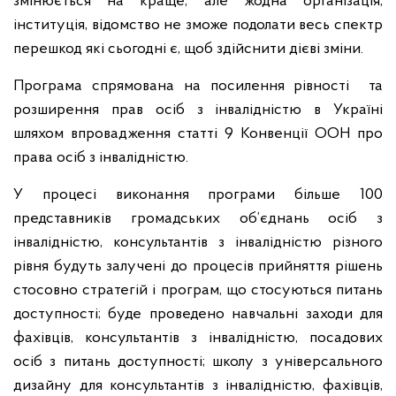
змінюється на краще, але жодна організація,
інституція, відомство не зможе подолати весь спектр
перешкод які сьогодні є, щоб здійснити дієві зміни.
Програма спрямована на посилення рівності та
розширення прав осіб з інвалідністю в Україні
шляхом впровадження статті 9 Конвенції ООН про
права осіб з інвалідністю.
У процесі виконання програми більше 100
представників громадських об’єднань осіб з
інвалідністю, консультантів з інвалідністю різного
рівня будуть залучені до процесів прийняття рішень
стосовно стратегій і програм, що стосуються питань
доступності; буде проведено навчальні заходи для
фахівців, консультантів з інвалідністю, посадових
осіб з питань доступності; школу з універсального
дизайну для консультантів з інвалідністю, фахівців,