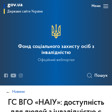
gov.ua
Меню
Державні сайти України
Фонд соціального захисту осіб з
інвалідністю
Офіційний вебпортал
Пошук
Новини
ГС ВГО «НАІУ»: доступність