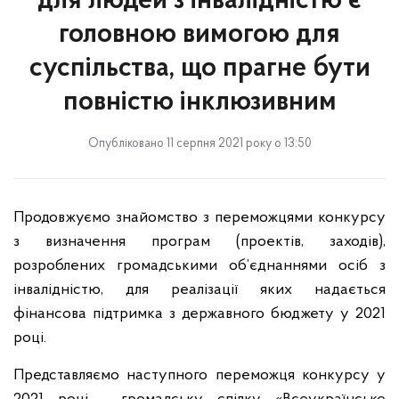
для людей з інвалідністю є
головною вимогою для
суспільства, що прагне бути
повністю інклюзивним
Опубліковано 11 серпня 2021 року о 13:50
Продовжуємо знайомство з переможцями конкурсу
з визначення програм (проектів, заходів),
розроблених громадськими об’єднаннями осіб з
інвалідністю, для реалізації яких надається
фінансова підтримка з державного бюджету у 2021
році.
Представляємо наступного переможця конкурсу у