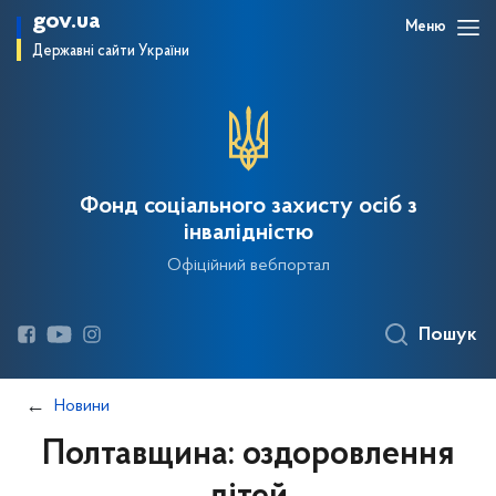
gov.ua
Меню
Державні сайти України
Фонд соціального захисту осіб з
інвалідністю
Офіційний вебпортал
Пошук
Новини
Полтавщина: оздоровлення