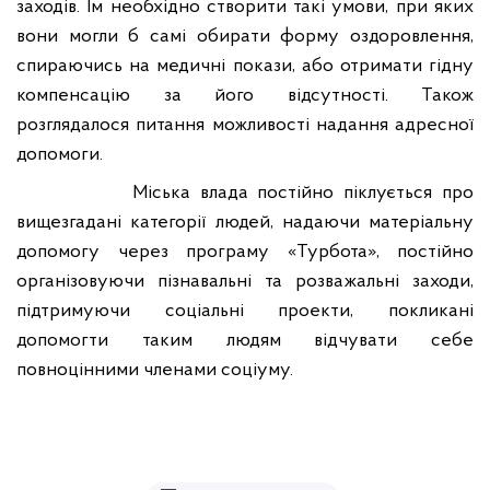
заходів. Їм необхідно створити такі умови, при яких
вони могли б самі обирати форму оздоровлення,
спираючись на медичні покази, або отримати гідну
компенсацію за його відсутності. Також
розглядалося питання можливості надання адресної
допомоги.
Міська влада постійно піклується про
вищезгадані категорії людей,
надаючи матеріальну
допомогу через програму «Турбота», постійно
організовуючи пізнавальні та розважальні заходи,
підтримуючи соціальні проекти, покликані
допомогти таким людям відчувати себе
повноцінними членами соціуму.