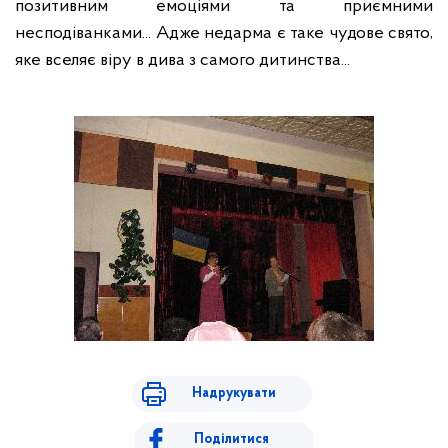
позитивним емоціями та приємними
несподіванками... Адже недарма є таке чудове свято,
яке вселяє віру в дива з самого дитинства...
Надрукувати
Поділитися