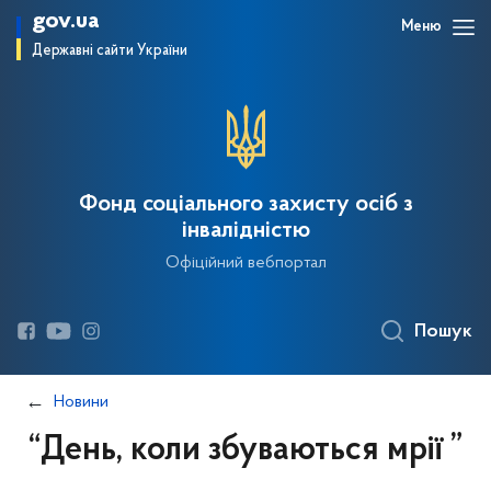
gov.ua
Меню
Державні сайти України
Фонд соціального захисту осіб з
інвалідністю
Офіційний вебпортал
Пошук
Новини
“День, коли збуваються мрії ”