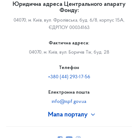
Юридична адреса Центрального апарату
Фонду:
04070, м. Київ, вул. Фролівська, буд. 6/8, корпус 15А,
ЄДРПОУ 00034163
Фактична адреса:
04070, м. Київ, вул. Боричів Тік, буд. 28
Телефон
+380 (44) 293-17-56
Електронна пошта
info@ispf.gov.ua
Мапа порталу
Про Фонд
Керівництво