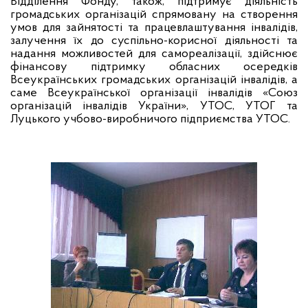
Відділення Фонду, також, підтримує діяльність
громадських організацій спрямовану на створення
умов для зайнятості та працевлаштування інвалідів,
залучення їх до суспільно-корисної діяльності та
надання можливостей для самореалізації, здійснює
фінансову підтримку обласних осередків
Всеукраїнських громадських організацій інвалідів, а
саме Всеукраїнської організації інвалідів «Союз
організацій інвалідів України», УТОС, УТОГ та
Луцького учбово-виробничого підприємства УТОС.