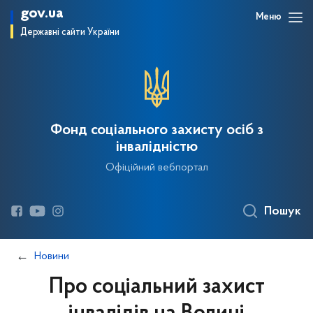
gov.ua
Меню
Державні сайти України
Фонд соціального захисту осіб з
інвалідністю
Офіційний вебпортал
Пошук
Новини
Про соціальний захист