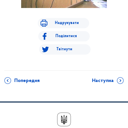
Надрукувати
Поділитися
Твітнути
Попередня
Наступна