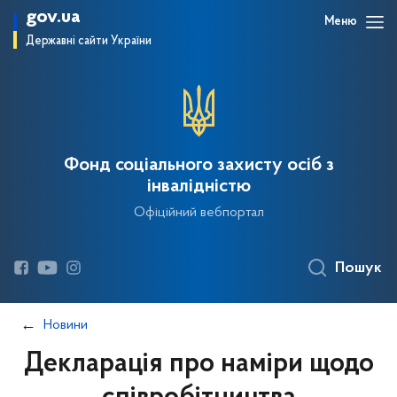
gov.ua
Меню
Державні сайти України
Фонд соціального захисту осіб з
інвалідністю
Офіційний вебпортал
Пошук
Новини
Декларація про наміри щодо