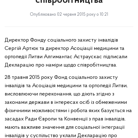
співробітництва
Опубліковано 02 червня 2015 року о 10:21
Директор Фонду соціального захисту інвалідів
Сергій Артюх та директор Асоціації медицини та
ортопедії Литви Алгимантас Астраускас підписали
Декларацію про наміри щодо співробітництва.
28 травня 2015 року Фонд соціального захисту
інвалідів та Асоціація медицини та ортопедії Литви,
висловлюючи переконання, що діють згідно з
законами держави в інтересах осіб із обмеженими
фізичними можливостями і робота яких базується на
засадах Ради Європи та Конвенції з прав інвалідів,
мають важливе значення для соціальної інтеграції
інвалідів у суспільство уклали Декларацію про