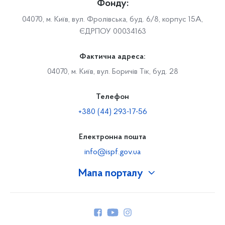
Фонду:
04070, м. Київ, вул. Фролівська, буд. 6/8, корпус 15А,
ЄДРПОУ 00034163
Фактична адреса:
04070, м. Київ, вул. Боричів Тік, буд. 28
Телефон
+380 (44) 293-17-56
Електронна пошта
info@ispf.gov.ua
Мапа порталу
Про Фонд
Керівництво
Структура Фонду