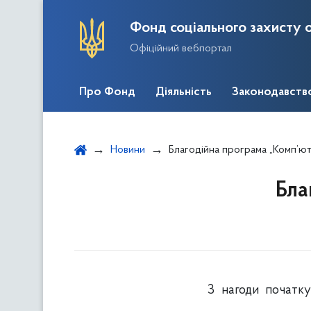
Фонд соціального захисту о
Офіційний вебпортал
Про Фонд
Діяльність
Законодавств
Новини
Благодійна програма „Комп’ю
Бла
З нагоди початку