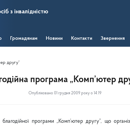
сіб з інвалідністю
о
Громадянам
Новини
Контакти
Звернення
тер другу”
годійна програма „Комп’ютер др
Опубліковано 01 грудня 2009 року о 14:19
 благодійної програми „Комп’ютер другу”, що органі