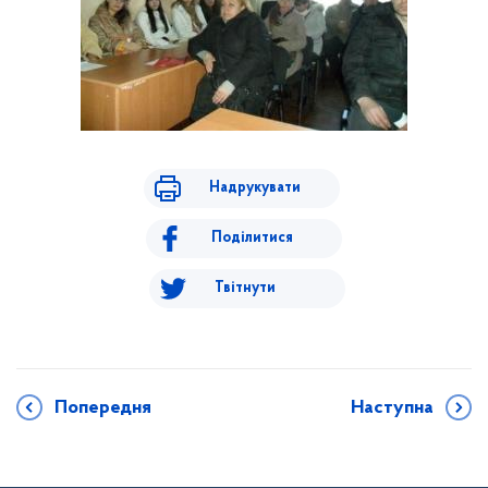
Надрукувати
Поділитися
Твітнути
Попередня
Наступна