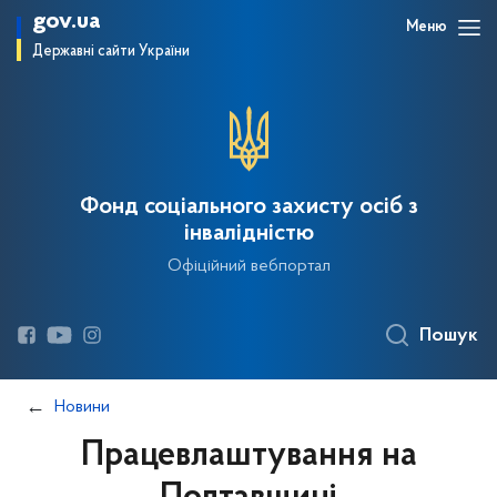
gov.ua
Меню
Державні сайти України
Фонд соціального захисту осіб з
інвалідністю
Офіційний вебпортал
Пошук
Новини
Працевлаштування на