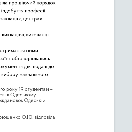
віла про діючий порядок
 здобуття професії
 закладах, центрах
 викладачі, вихованці
і отримання ними
раїні, обговорювались
окументів для подачі до
вибору навчального
го року 19 студентам –
ислі в Одеському
ежданової, Одеській
врюшенко О.Ю. відповіла