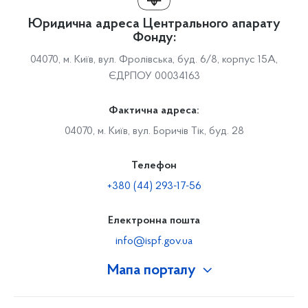
Юридична адреса Центрального апарату
Фонду:
04070, м. Київ, вул. Фролівська, буд. 6/8, корпус 15А,
ЄДРПОУ 00034163
Фактична адреса:
04070, м. Київ, вул. Боричів Тік, буд. 28
Телефон
+380 (44) 293-17-56
Електронна пошта
info@ispf.gov.ua
Мапа порталу
Про Фонд
Керівництво