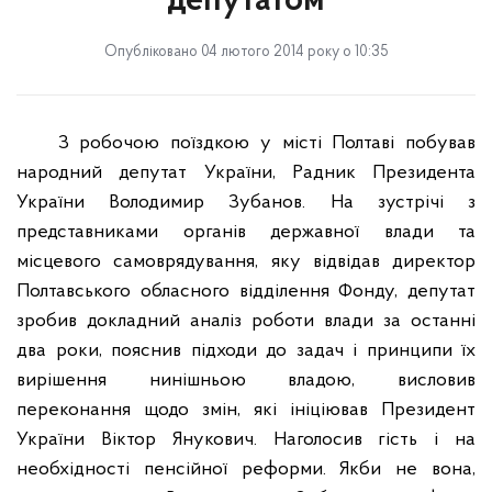
депутатом
Опубліковано 04 лютого 2014 року о 10:35
З робочою поїздкою у місті Полтаві побував
народний депутат України, Радник Президента
України Володимир Зубанов. На зустрічі з
представниками органів державної влади та
місцевого самоврядування, яку відвідав директор
Полтавського обласного відділення Фонду, депутат
зробив докладний аналіз роботи влади за останні
два роки, пояснив підходи до задач і принципи їх
вирішення нинішньою владою, висловив
переконання щодо змін, які ініціював Президент
України Віктор Янукович. Наголосив гість і на
необхідності пенсійної реформи. Якби не вона,