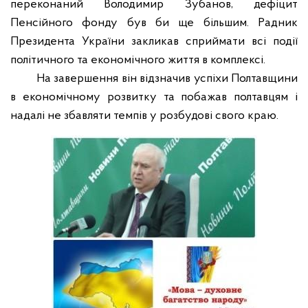
переконаний Володимир Зубанов, дефіцит
Пенсійного фонду був би ще більшим. Радник
Президента України закликав сприймати всі події
політичного та економічного життя в комплексі.
На завершення він відзначив успіхи Полтавщини
в економічному розвитку та побажав полтавцям і
надалі не збавляти темпів у розбудові свого краю.