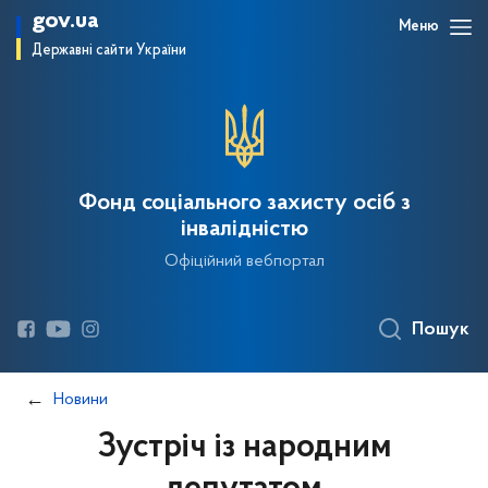
gov.ua
Меню
Державні сайти України
Фонд соціального захисту осіб з
інвалідністю
Офіційний вебпортал
Пошук
Новини
Зустріч із народним