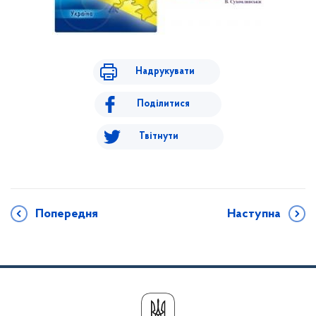
Надрукувати
Поділитися
Твітнути
Попередня
Наступна