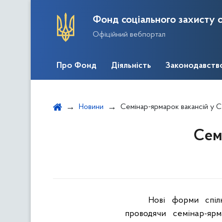
Фонд соціального захисту о
Офіційний вебпортал
Про Фонд
Діяльність
Законодавств
Новини
Семінар-ярмарок вакансій у 
Сем
Нові форми спіл
проводячи семінар-ярм