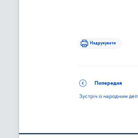
Надрукувати
Попередня
Зустріч із народним де