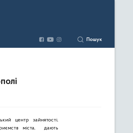
Пошук
полі
ький центр зайнятості,
риємств міста,
дають