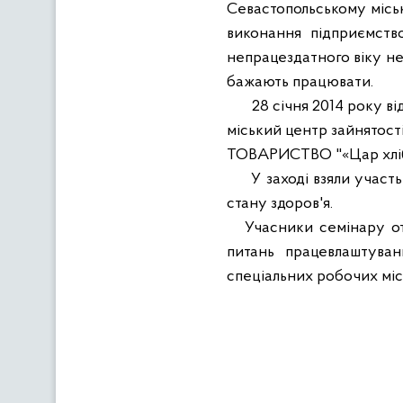
Севастопольському міськ
виконання підприємств
непрацездатного віку не
бажають працювати.
28 січня 2014 року в
міський центр зайнятості
ТОВАРИСТВО "
«Цар хлі
У заході взяли участ
стану здоров'я.
Учасники семінару о
питань працевлаштуван
спеціальних робочих місц