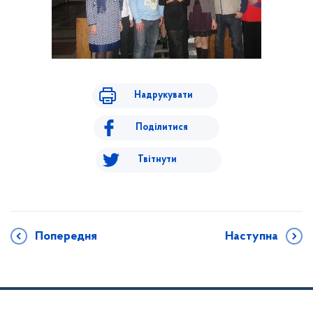
Надрукувати
Поділитися
Твітнути
Попередня
Наступна