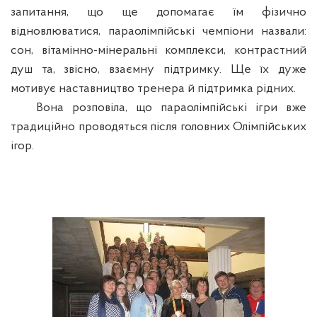
запитання, що ще допомагає їм фізично
відновлюватися, параолімпійські чемпіони назвали:
сон, вітамінно-мінеральні комплекси, контрастний
душ та, звісно, взаємну підтримку. Ще їх дуже
мотивує наставництво тренера й підтримка рідних.
Вона розповіла, що параолімпійські ігри вже
традиційно проводяться після головних Олімпійських
ігор.