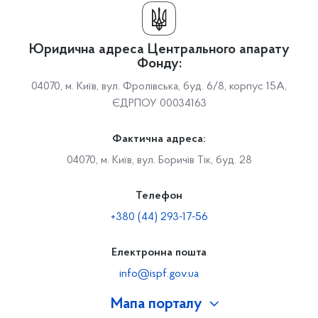
Юридична адреса Центрального апарату
Фонду:
04070, м. Київ, вул. Фролівська, буд. 6/8, корпус 15А,
ЄДРПОУ 00034163
Фактична адреса:
04070, м. Київ, вул. Боричів Тік, буд. 28
Телефон
+380 (44) 293-17-56
Електронна пошта
info@ispf.gov.ua
Мапа порталу