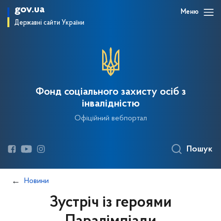
gov.ua
Меню
Державні сайти України
Фонд соціального захисту осіб з
інвалідністю
Офіційний вебпортал
Пошук
Новини
Зустріч із героями