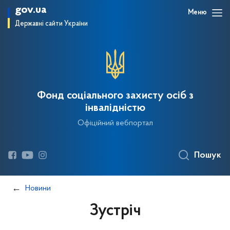
gov.ua
Меню
Державні сайти України
Фонд соціального захисту осіб з
інвалідністю
Офіційний вебпортал
Пошук
Новини
Зустріч