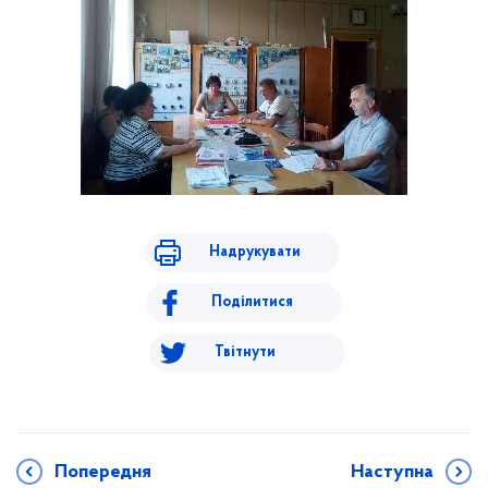
Надрукувати
Поділитися
Твітнути
Попередня
Наступна