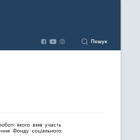
Пошук
роботі якого взяв участь
ення Фонду соціального