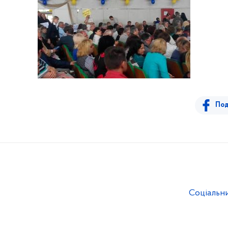
Под
Соціальн