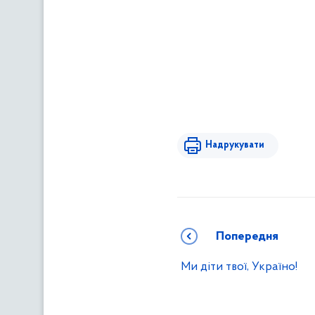
Надрукувати
Попередня
Ми діти твої, Україно!