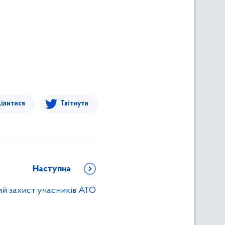
ілитися
Твітнути
Наступна
ий захист учасників АТО