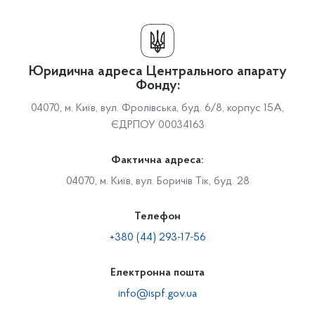
Юридична адреса Центрального апарату
Фонду:
04070, м. Київ, вул. Фролівська, буд. 6/8, корпус 15А,
ЄДРПОУ 00034163
Фактична адреса:
04070, м. Київ, вул. Боричів Тік, буд. 28
Телефон
+380 (44) 293-17-56
Електронна пошта
info@ispf.gov.ua