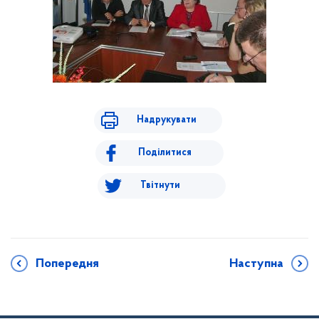
Надрукувати
Поділитися
Твітнути
Попередня
Наступна