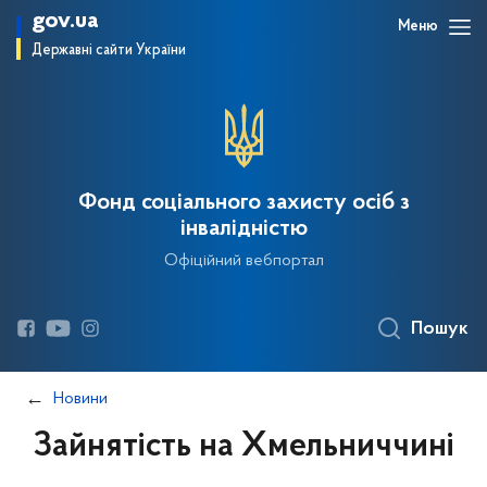
gov.ua
Меню
Державні сайти України
Фонд соціального захисту осіб з
інвалідністю
Офіційний вебпортал
Пошук
Новини
Зайнятість на Хмельниччині