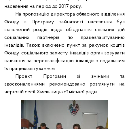
населення на період до 2017 року.
На пропозицію директора обласного відділення
Фонду в Програму зайнятості населення був
включений розділ щодо об
’
єднання спільних дій
соціальних партнерів по працевлаштуванню
інвалідів. Також включено пункт за рахунок коштів
Фонду соціального захисту інвалідів організовувати
навчання та перекваліфікацію інвалідів з подальшим
їх працевлаштуванням.
Проект Програми зі змінами та
вдосконаленнями рекомендовано розглянути на
черговій сесії Хмельницької міської ради.