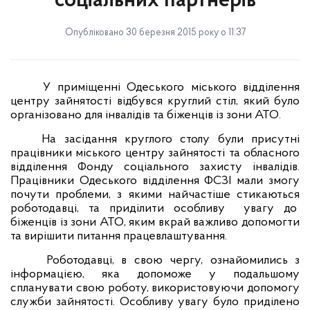
соціальних партнерів
Опубліковано 30 березня 2015 року о 11:37
У приміщенні Одеського міського відділення
центру зайнятості відбувся круглий стіл, який було
організовано для інвалідів та біженців із зони АТО.
На засідання круглого столу були присутні
працівники міського центру зайнятості та обласного
відділення Фонду соціального захисту інвалідів.
Працівники Одеського відділення ФСЗІ мали змогу
почути проблеми, з якими найчастіше стикаються
роботодавці, та приділити особливу
увагу до
біженців із зони АТО, яким вкрай важливо допомогти
та вирішити питання працевлаштування.
Роботодавці, в свою чергу, ознайомились з
інформацією, яка допоможе у подальшому
спланувати свою роботу, використовуючи допомогу
служби зайнятості. Особливу увагу було приділено