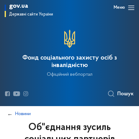
gov.ua
Меню
Державні сайти України
Фонд соціального захисту осіб з
інвалідністю
Офіційний вебпортал
Пошук
Новини
Об"єднання зусиль