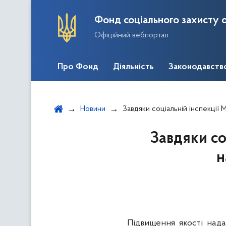
Фонд соціального захисту о
Офіційний вебпортал
Про Фонд
Діяльність
Законодавств
Новини
Завдяки соціальній інспекції Мін
Завдяки со
н
Підвищення якості над