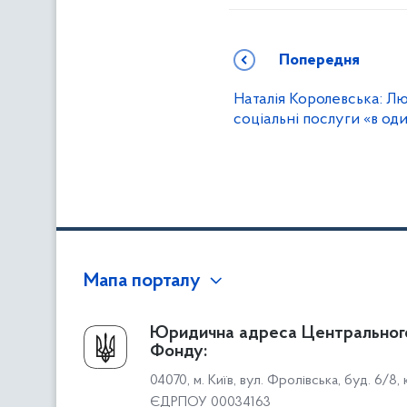
Попередня
Наталія Королевська: Л
соціальні послуги «в од
Мапа порталу
Про Фонд
Юридична адреса Центральног
Фонду:
Керівництво
04070, м. Київ, вул. Фролівська, буд. 6/8,
Структура Фонду
ЄДРПОУ 00034163