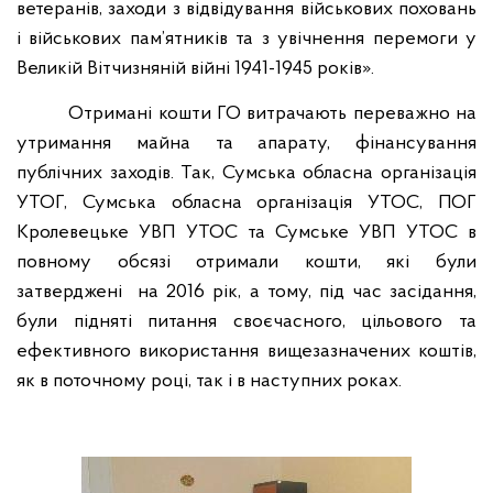
ветеранів, заходи з відвідування військових поховань
і військових пам’ятників та з увічнення перемоги у
Великій Вітчизняній війні 1941-1945 років».
Отримані кошти ГО витрачають переважно на
утримання майна та апарату, фінансування
публічних заходів. Так
, Сумська обласна організація
УТОГ, Сумська обласна організація УТОС, ПОГ
Кролевецьке УВП УТОС та Сумське УВП УТОС в
повному обсязі отримали кошти, які були
затверджені
на 2016 рік, а тому, під час засідання,
були підняті питання своєчасного, цільового та
ефективного використання вищезазначених коштів,
як в поточному році, так і в наступних роках.