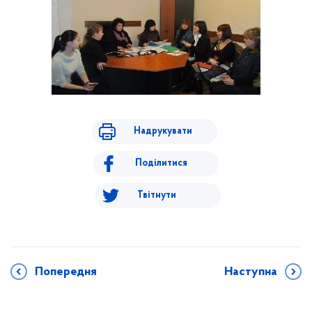
Надрукувати
Поділитися
Твітнути
Попередня
Наступна