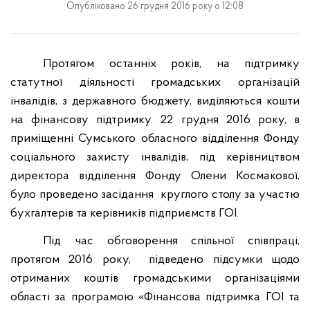
Опубліковано 26 грудня 2016 року о 12:08
Протягом останніх років, на підтримку
статутної діяльності громадських організацій
інвалідів, з державного бюджету, виділяються кошти
на фінансову підтримку. 22 грудня 2016 року, в
приміщенні Сумського обласного відділення Фонду
соціального захисту інвалідів, під керівництвом
директора відділення Фонду Олени Космакової,
було проведено засідання
круглого столу за участю
бухгалтерів та керівників підприємств ГОІ.
Під час обговорення спільної співпраці,
протягом 2016 року,
підведено підсумки щодо
отриманих коштів громадськими організаціями
області за програмою «Фінансова підтримка ГОІ та