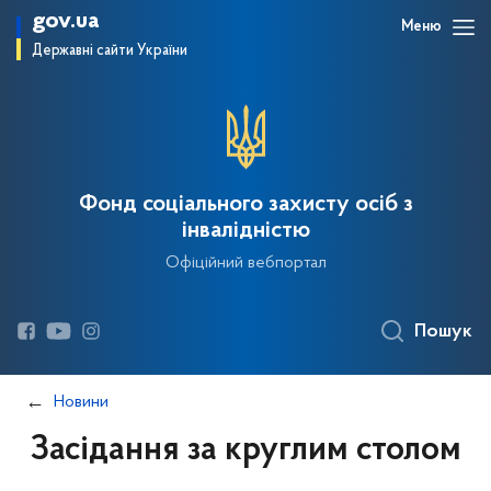
gov.ua
Меню
Державні сайти України
Фонд соціального захисту осіб з
інвалідністю
Офіційний вебпортал
Пошук
Новини
Засідання за круглим столом