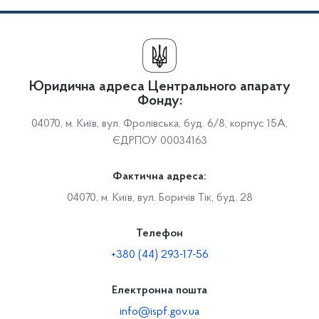
Юридична адреса Центрального апарату
Фонду:
04070, м. Київ, вул. Фролівська, буд. 6/8, корпус 15А,
ЄДРПОУ 00034163
Фактична адреса:
04070, м. Київ, вул. Боричів Тік, буд. 28
Телефон
+380 (44) 293-17-56
Електронна пошта
info@ispf.gov.ua