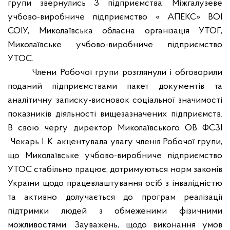
групи звернулись 3 підприємства: Міжгалузеве
учбово-виробниче підприємство « АПЕКС» ВОІ
СОІУ, Миколаївська обласна організація УТОГ,
Миколаївське учбово-виробниче підприємство
УТОС.
Члени Робочої групи розглянули і обговорили
поданий підприємствами пакет документів та
аналітичну записку-висновок соціальної значимості
показників діяльності вищезазначених підприємств.
В свою чергу директор Миколаївського ОВ ФСЗІ
Чекарь І. К. акцентувала увагу членів Робочої групи,
що Миколаївське учбово-виробниче підприємство
УТОС стабільно працює, дотримуються норм законів
України щодо працевлаштування осіб з інвалідністю
та активно долучається до програм реалізації
підтримки людей з обмеженими фізичними
можливостями. Зауважень, щодо виконання умов