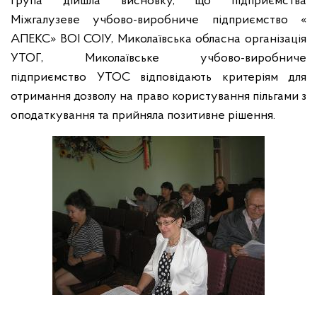
група дійшла висновку, що підприємства
Міжгалузеве учбово-виробниче підприємство «
АПЕКС» ВОІ СОІУ, Миколаївська обласна організація
УТОГ, Миколаївське учбово-виробниче
підприємство УТОС відповідають критеріям для
отримання дозволу на право користування пільгами з
оподаткування та прийняла позитивне рішення.