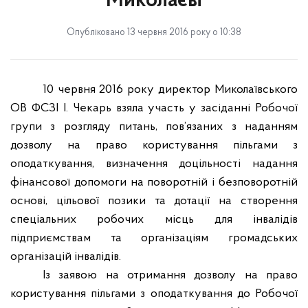
Миколаєві
Опубліковано 13 червня 2016 року о 10:38
10 червня 2016 року директор Миколаївського
ОВ ФСЗІ І. Чекарь взяла участь у засіданні Робочої
групи з розгляду питань, пов’язаних з наданням
дозволу на право користування пільгами з
оподаткування, визначення доцільності надання
фінансової допомоги на поворотній і безповоротній
основі, цільової позики та дотації на створення
спеціальних робочих місць для інвалідів
підприємствам та організаціям громадських
організацій інвалідів.
Із заявою на отримання дозволу на право
користування пільгами з оподаткування до Робочої