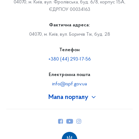
04070, м. Київ, вул. Фролівська, буд. 6/8, корпус 15А,
ЄДРПОУ 00034163
Фактична адреса:
04070, м. Київ, вул. Боричів Тік, буд. 28
Телефон
+380 (44) 293-17-56
Електронна пошта
info@ispf.gov.ua
Мапа порталу
Про Фонд
Керівництво
Структура Фонду
Територіальні відділення