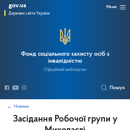
gov.ua
Меню
Державні сайти України
Фонд соціального захисту осіб з
інвалідністю
Офіційний вебпортал
Пошук
Новини
Засідання Робочої групи у