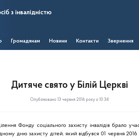
сіб з інвалідністю
о
Громадянам
Новини
Контакти
Звернення
Дитяче свято у Білій Церкві
Опубліковано 13 червня 2016 року о 10:34
ділення Фонду соціального захисту інвалідів брало уча
ному дню захисту дітей, який відбувся 01 червня 2016