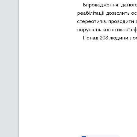
Впровадження даного 
реабілітації дозволить 
стереотипів, проводити 
порушень когнітивної с
Понад 203 людини з о