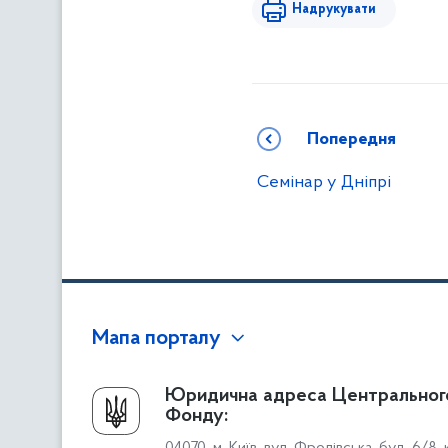
Надрукувати
Попередня
Семінар у Дніпрі
Мапа порталу
Про Фонд
Юридична адреса Центральног
Фонду:
Керівництво