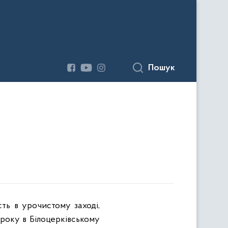
Пошук
сть в урочистому заході,
 року в
Білоцерківському