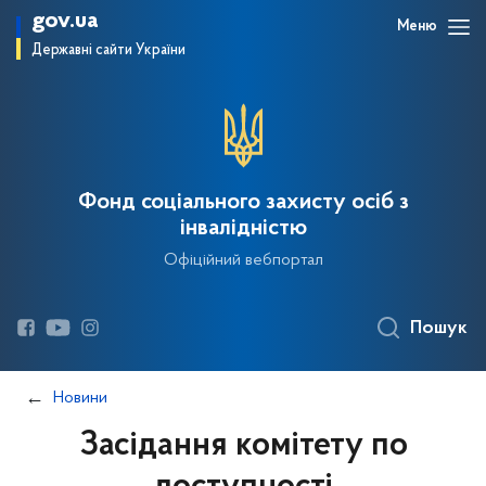
gov.ua
Меню
Державні сайти України
Фонд соціального захисту осіб з
інвалідністю
Офіційний вебпортал
Пошук
Новини
Засідання комітету по