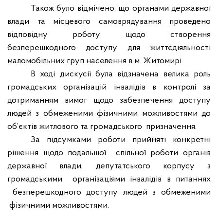
Також було відмічено, що органами державної
влади та місцевого самоврядування проведено
відповідну роботу щодо створення
безперешкодного доступу для життєдіяльності
маломобільних груп населення в м. Житомирі.
В ході дискусії була відзначена велика роль
громадських організацій інвалідів в контролі за
дотриманням вимог щодо забезпечення доступу
людей з обмеженими фізичними можливостями до
об’
єктів житлового та громадського
призначення
.
За підсумками роботи прийняті конкретні
рішення щодо подальшої
спільної роботи органів
державної влади, депутатського корпусу з
громадськими
організаціями інвалідів в питаннях
безперешкодного доступу людей з обмеженими
фізичними можливостями.