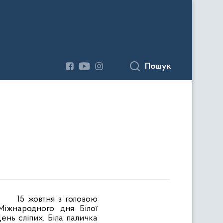
Пошук
15 жовтня з головою
Міжнародного дня Білої
ень сліпих. Біла паличка