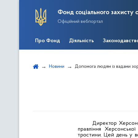
Фонд соціального захисту о
Офіційний вебпортал
Про Фонд
Діяльність
Законодавств
Новини
Допомога людям із вадами зо
Директор Херсонсь
правління Херсонської
тростини. Цей день у вс