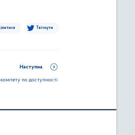
ілитися
Твітнути
Наступна
 комітету по доступності