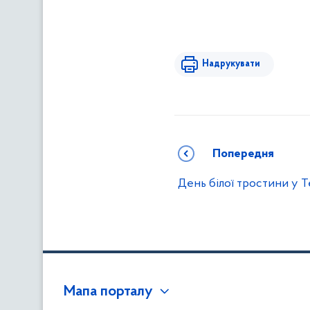
Надрукувати
Попередня
День білої тростини у 
Мапа порталу