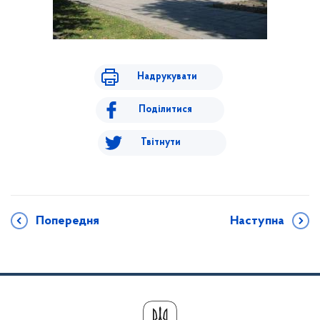
Надрукувати
Поділитися
Твітнути
Попередня
Наступна