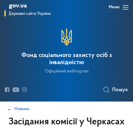
gov.ua
Меню
Державні сайти України
Фонд соціального захисту осіб з
інвалідністю
Офіційний вебпортал
Пошук
Новини
Засідання комісії у Черкасах