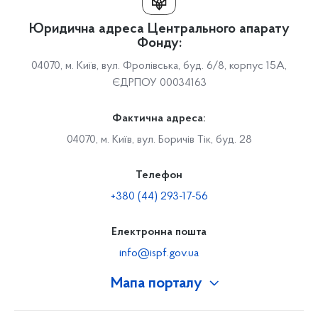
Юридична адреса Центрального апарату
Фонду:
04070, м. Київ, вул. Фролівська, буд. 6/8, корпус 15А,
ЄДРПОУ 00034163
Фактична адреса:
04070, м. Київ, вул. Боричів Тік, буд. 28
Телефон
+380 (44) 293-17-56
Електронна пошта
info@ispf.gov.ua
Мапа порталу
Про Фонд