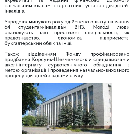
акредитації та наданні фінансової допомоги
навчальним класам інтернатних установ для дітей-
інвалідів.
Упродовж минулого року здійснено оплату навчання
64 студентам-інвалідам ВНЗ. Молоді люди
опановують такі престижні спеціальності, як
правознавство, економіка підприємств,
бухгалтерський облік та інші.
Також відділенням Фонду профінансовано
придбання Корсунь-Шевченківській спеціалізованій
школі-інтернату сурдотехнічного обладнання з
метою організації і проведення навчально-виховного
процесу для дітей з вадами слуху.