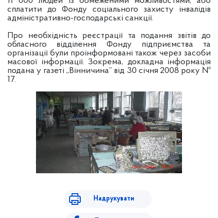
11 000 людей із обмеженими можливостями, або
сплатити до Фонду соціального захисту інвалідів
адміністративно-господарські санкції.
Про необхідність реєстрації та подання звітів до
обласного відділення Фонду підприємства та
організації були проінформовані також через засоби
масової інформації. Зокрема, докладна інформація
подана у газеті „Вінничина” від 30 січня 2008 року №
17.
Надрукувати