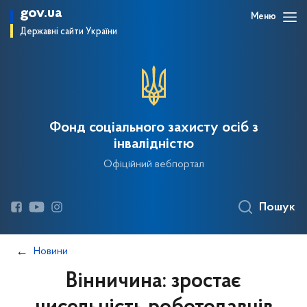
gov.ua
Меню
Державні сайти України
Фонд соціального захисту осіб з
інвалідністю
Офіційний вебпортал
Пошук
Новини
Вінничина: зростає