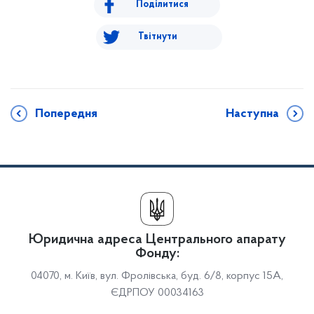
Поділитися
Твітнути
Попередня
Наступна
Юридична адреса Центрального апарату
Фонду:
04070, м. Київ, вул. Фролівська, буд. 6/8, корпус 15А,
ЄДРПОУ 00034163