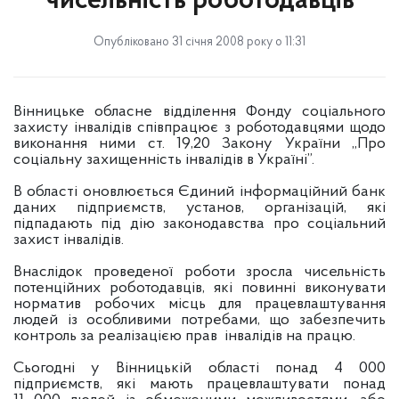
чисельність роботодавців
Опубліковано 31 січня 2008 року о 11:31
Вінницьке обласне відділення Фонду соціального
захисту інвалідів співпрацює з роботодавцями щодо
виконання ними ст. 19,20 Закону України „Про
соціальну захищенність інвалідів в Україні”.
В області оновлюється Єдиний інформаційний банк
даних підприємств, установ, організацій, які
підпадають під дію законодавства про соціальний
захист інвалідів.
Внаслідок проведеної роботи зросла чисельність
потенційних роботодавців, які повинні виконувати
норматив робочих місць для працевлаштування
людей із особливими потребами, що забезпечить
контроль за реалізацією прав інвалідів на працю.
Сьогодні у Вінницькій області понад 4 000
підприємств, які мають працевлаштувати понад