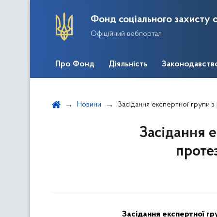
Фонд соціального захисту о
Офіційний вебпортал
Про Фонд
Діяльність
Законодавств
Новини
Засідання експертної групи з розгляд
Засідання е
протез
Засідання експертної гр