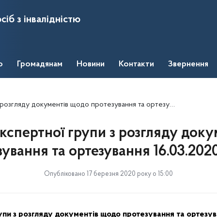
сіб з інвалідністю
о
Громадянам
Новини
Контакти
Звернення
у документів щодо протезування та ортезування 16.03.2020 року.
кспертної групи з розгляду док
ування та ортезування 16.03.202
Опубліковано 17 березня 2020 року о 15:00
упи з розгляду документів щодо протезування та ортезув