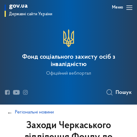
gov.ua
Меню
Державні сайти України
Фонд соціального захисту осіб з
інвалідністю
Офіційний вебпортал
Пошук
Регіональні новини
Заходи Черкаського