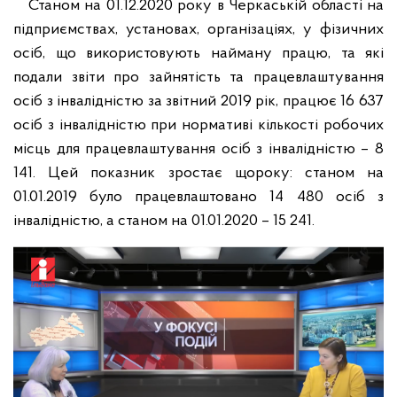
Станом на 01.12.2020 року в Черкаській області на
підприємствах, установах, організаціях, у фізичних
осіб, що використовують найману працю, та які
подали звіти про зайнятість та працевлаштування
осіб з інвалідністю за звітний 2019 рік, працює 16 637
осіб з інвалідністю при нормативі кількості робочих
місць для працевлаштування осіб з інвалідністю – 8
141. Цей показник зростає щороку: станом на
01.01.2019 було працевлаштовано 14 480 осіб з
інвалідністю, а станом на 01.01.2020 – 15 241.