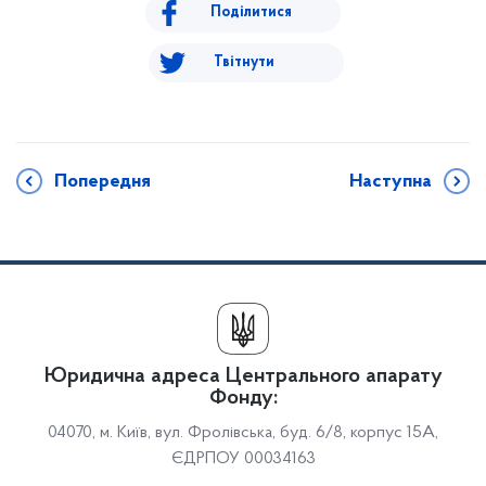
Поділитися
Твітнути
Попередня
Наступна
Юридична адреса Центрального апарату
Фонду:
04070, м. Київ, вул. Фролівська, буд. 6/8, корпус 15А,
ЄДРПОУ 00034163