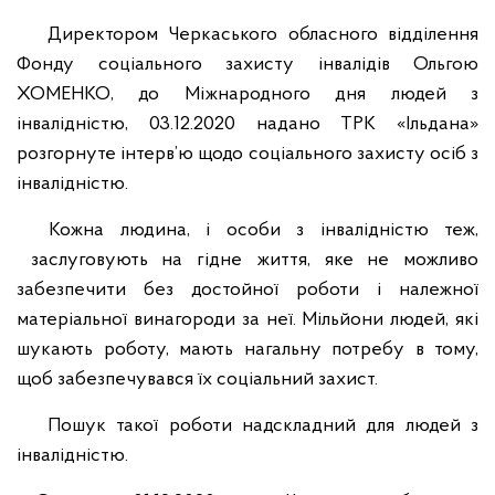
Директором Черкаського обласного відділення
Фонду соціального захисту інвалідів Ольгою
ХОМЕНКО, до Міжнародного дня людей з
інвалідністю, 03.12.2020 надано ТРК «Ільдана»
розгорнуте інтерв’ю щодо соціального захисту осіб з
інвалідністю.
Кожна людина, і особи з інвалідністю теж,
заслуговують на гідне життя, яке не можливо
забезпечити без достойної роботи і належної
матеріальної винагороди за неї. Мільйони людей, які
шукають роботу, мають нагальну потребу в тому,
щоб забезпечувався їх соціальний захист.
Пошук такої роботи надскладний для людей з
інвалідністю.