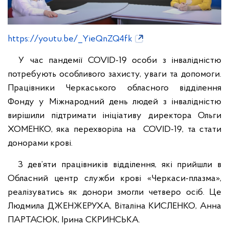
https://youtu.be/_YieQnZQ4fk
У час пандемії COVID-19 особи з інвалідністю
потребують особливого захисту, уваги та допомоги.
Працівники Черкаського обласного відділення
Фонду у Міжнародний день людей з інвалідністю
вирішили підтримати ініціативу директора Ольги
ХОМЕНКО, яка перехворіла на COVID-19, та стати
донорами крові.
З дев’яти працівників відділення, які прийшли в
Обласний центр служби крові «Черкаси-плазма»,
реалізуватись як донори змогли четверо осіб. Це
Людмила ДЖЕНЖЕРУХА, Віталіна КИСЛЕНКО, Анна
ПАРТАСЮК, Ірина СКРИНСЬКА.