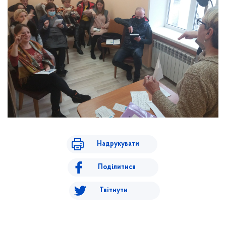
Надрукувати
Поділитися
Твітнути