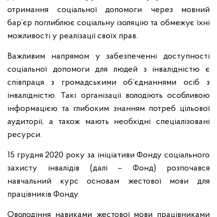
отримання соціальної допомоги через мовний
бар’єр поглиблює соціальну ізоляцію та обмежує їхні
можливості у реалізації своїх прав.
Важливим напрямом у забезпеченні доступності
соціальної допомоги для людей з інвалідністю є
співпраця з громадськими об’єднаннями осіб з
інвалідністю. Такі організації володіють особливою
інформацією та глибоким знанням потреб цільової
аудиторії, а також мають необхідні спеціалізовані
ресурси.
15 грудня 2020 року за ініціативи Фонду соціального
захисту інвалідів (далі – Фонд) розпочався
навчальний курс основам жестової мови для
працівників Фонду.
Оволодіння навиками жестової мови працівниками