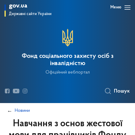
gov.ua
Меню
Державні сайти України
Фонд соціального захисту осіб з
інвалідністю
Офіційний вебпортал
Пошук
Новини
Навчання з основ жестової