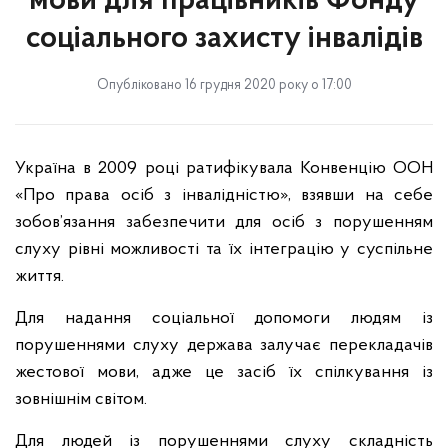
мови для працівників Фонду
соціального захисту інвалідів
Опубліковано 16 грудня 2020 року о 17:00
Україна в 2009 році ратифікувала Конвенцію ООН
«Про права осіб з інвалідністю», взявши на себе
зобов’язання забезпечити для осіб з порушенням
слуху рівні можливості та їх інтеграцію у суспільне
життя.
Для надання соціальної допомоги людям із
порушеннями слуху держава залучає перекладачів
жестової мови, адже це засіб їх спілкування із
зовнішнім світом.
Для людей із порушеннями слуху складність