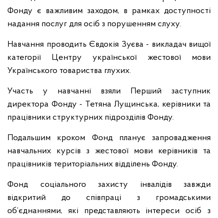
Фонду є важливим заходом, в рамках доступності
надання послуг для осіб з порушенням слуху.
Навчання проводить Євдокія Зуєва - викладач вищої
категорії Центру української жестової мови
Українського товариства глухих.
Участь у навчанні взяли Перший заступник
директора Фонду - Тетяна Лущинська, керівники та
працівники структурних підрозділів Фонду.
Подальшим кроком Фонд планує запровадження
навчальних курсів з жестової мови керівників та
працівників територіальних відділень Фонду.
Фонд соціального захисту інвалідів завжди
відкритий до співпраці з громадськими
об’єднаннями, які представляють інтереси осіб з