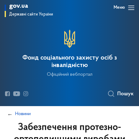
gov.ua
Меню
Державні сайти України
Фонд соціального захисту осіб з
інвалідністю
Офіційний вебпортал
Пошук
Новини
Забезпечення протезно-