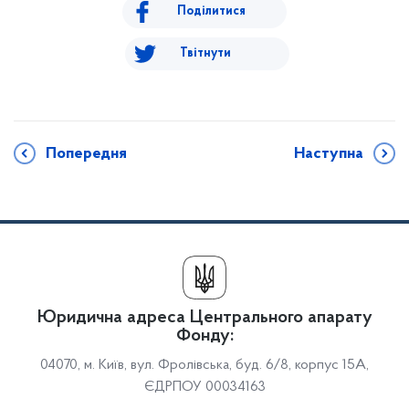
Поділитися
Твітнути
Попередня
Наступна
Юридична адреса Центрального апарату
Фонду:
04070, м. Київ, вул. Фролівська, буд. 6/8, корпус 15А,
ЄДРПОУ 00034163