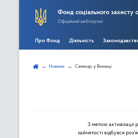
Фонд соціального захисту о
Офіційний вебпортал
Про Фонд
Діяльність
Законодавств
Новини
Семінар у Вінниці
З метою активізації ро
зайнятості відбувся роз