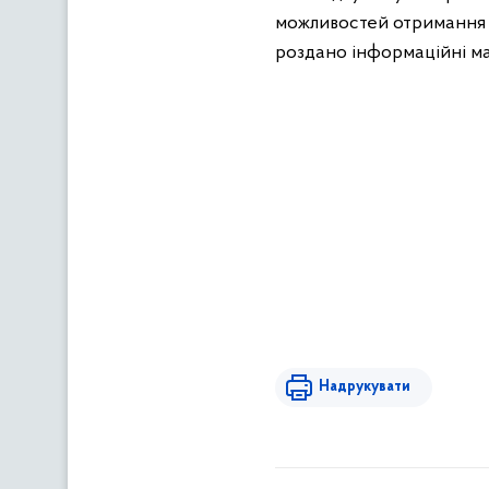
можливостей отримання 
роздано інформаційні ма
Надрукувати