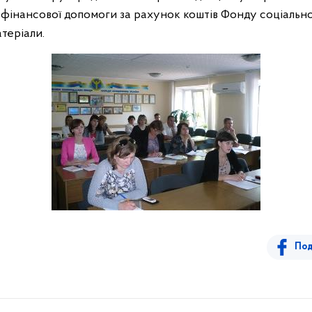
фінансової допомоги за
рахунок коштів Фонду соціальног
теріали.
Под