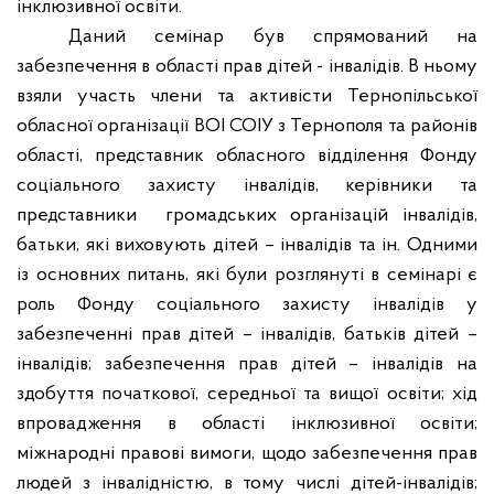
інклюзивної освіти.
Даний семінар був спрямований на
забезпечення в області прав дітей - інвалідів. В ньому
взяли участь члени та активісти Тернопільської
обласної організації ВОІ СОІУ з Тернополя та районів
області, представник обласного відділення Фонду
соціального захисту інвалідів, керівники та
представники
громадських організацій інвалідів,
батьки, які виховують дітей – інвалідів та ін. Одними
із основних питань, які були розглянуті в семінарі є
роль Фонду соціального захисту інвалідів у
забезпеченні прав дітей – інвалідів, батьків дітей –
інвалідів; забезпечення прав дітей – інвалідів на
здобуття початкової, середньої та вищої освіти; хід
впровадження в області інклюзивної освіти;
міжнародні правові вимоги, щодо забезпечення прав
людей з інвалідністю, в тому числі дітей-інвалідів;