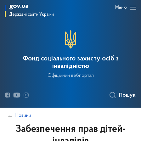
gov.ua
Меню
Державні сайти України
Фонд соціального захисту осіб з
інвалідністю
Офіційний вебпортал
Пошук
Новини
Забезпечення прав дітей-