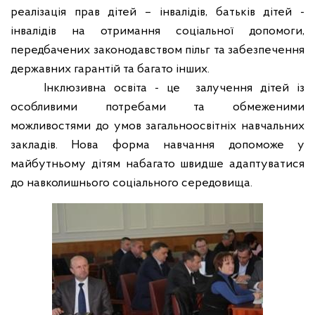
реалізація прав дітей – інвалідів, батьків дітей -
інвалідів на отримання соціальної допомоги,
передбачених законодавством пільг та забезпечення
державних гарантій та багато інших.
Інклюзивна освіта - це
залучення дітей із
особливими потребами та обмеженими
можливостями до умов загальноосвітніх навчальних
закладів.
Нова форма навчання допоможе у
майбутньому дітям набагато швидше адаптуватися
до навколишнього соціального середовища.