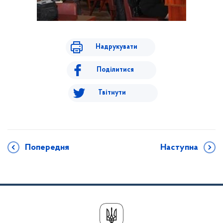
Надрукувати
Поділитися
Твітнути
Попередня
Наступна