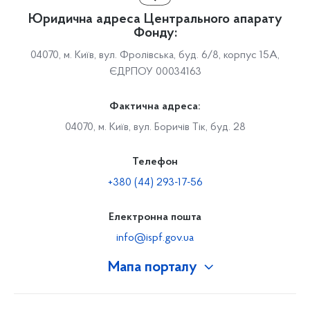
Юридична адреса Центрального апарату
Фонду:
04070, м. Київ, вул. Фролівська, буд. 6/8, корпус 15А,
ЄДРПОУ 00034163
Фактична адреса:
04070, м. Київ, вул. Боричів Тік, буд. 28
Телефон
+380 (44) 293-17-56
Електронна пошта
info@ispf.gov.ua
Мапа порталу
Про Фонд
Керівництво