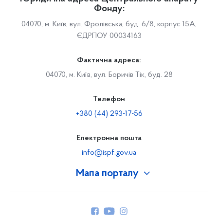
Фонду:
04070, м. Київ, вул. Фролівська, буд. 6/8, корпус 15А,
ЄДРПОУ 00034163
Фактична адреса:
04070, м. Київ, вул. Боричів Тік, буд. 28
Телефон
+380 (44) 293-17-56
Електронна пошта
info@ispf.gov.ua
Мапа порталу
Про Фонд
Керівництво
Структура Фонду