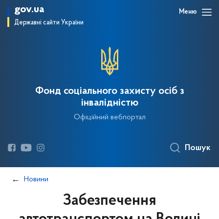
gov.ua
Меню
Державні сайти України
Фонд соціального захисту осіб з
інвалідністю
Офіційний вебпортал
Пошук
Новини
Забезпечення