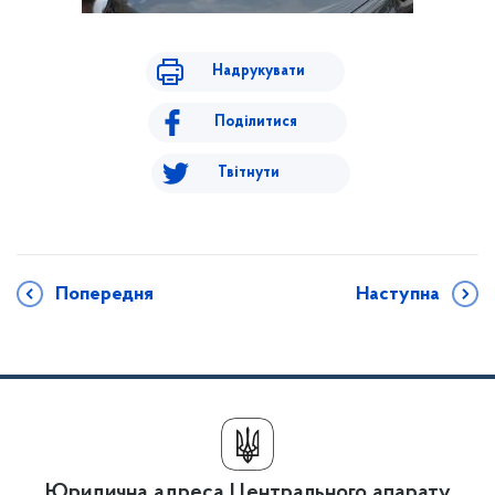
Надрукувати
Поділитися
Твітнути
Попередня
Наступна
Юридична адреса Центрального апарату