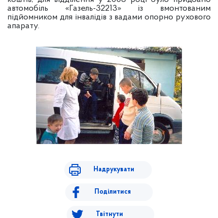
автомобіль «Газель-32213» із вмонтованим
підйомником для інвалідів з вадами опорно рухового
апарату.
Надрукувати
Поділитися
Твітнути