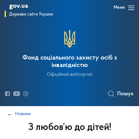
gov.ua
Меню
Державні сайти України
Фонд соціального захисту осіб з
інвалідністю
Офіційний вебпортал
Пошук
Новини
З любов’ю до дітей!