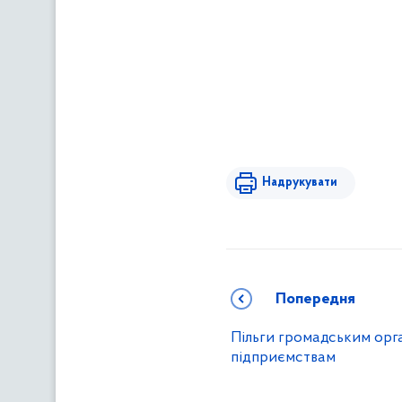
Надрукувати
Попередня
Пільги громадським орган
підприємствам