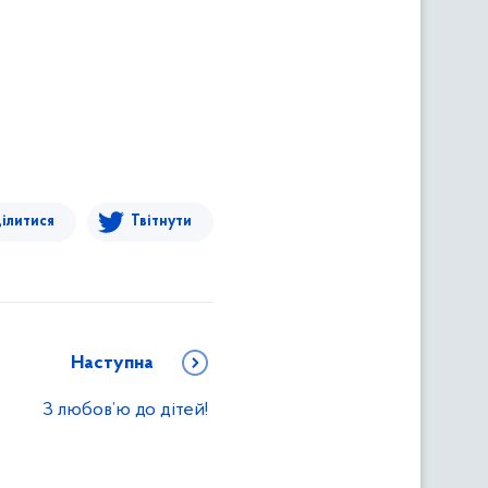
ілитися
Твітнути
Наступна
З любов’ю до дітей!