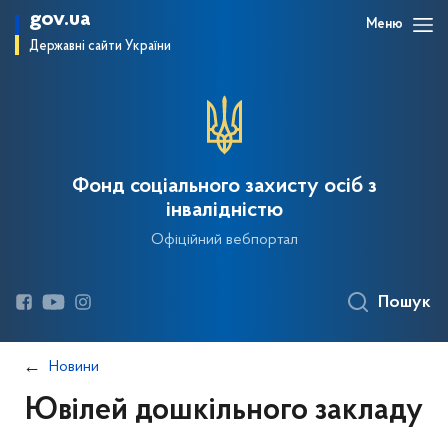
gov.ua
Меню
Державні сайти України
Фонд соціального захисту осіб з
інвалідністю
Офіційний вебпортал
Пошук
Новини
Ювілей дошкільного закладу