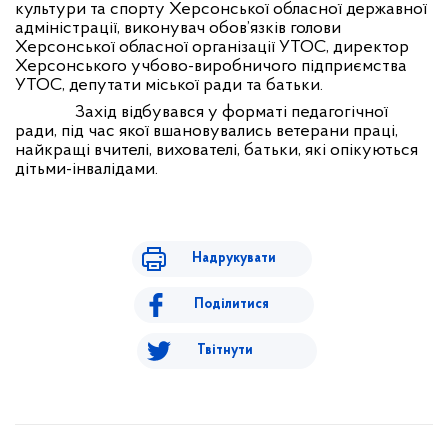
культури та спорту Херсонської обласної державної
адміністрації, виконувач обов’язків голови
Херсонської обласної організації УТОС, директор
Херсонського учбово-виробничого підприємства
УТОС, депутати міської ради та батьки.
Захід відбувався у форматі педагогічної
ради, під час якої вшановувались ветерани праці,
найкращі вчителі, вихователі, батьки, які опікуються
дітьми-інвалідами.
Надрукувати
Поділитися
Твітнути