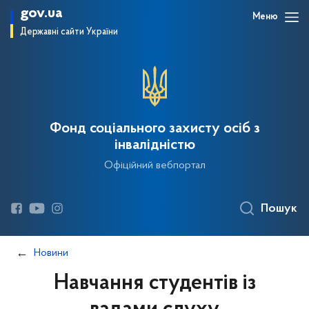
gov.ua
Меню
Державні сайти України
Фонд соціального захисту осіб з
інвалідністю
Офіційний вебпортал
Пошук
Новини
Навчання студентів із