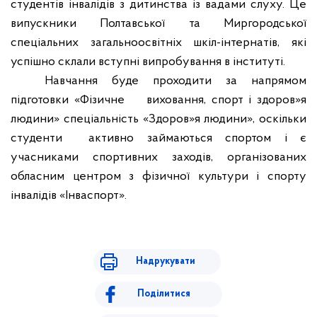
студентів інвалідів з дитинства із вадами слуху. Це
випускники Полтавської та Миргородської
спеціальних загальноосвітніх шкіл-інтернатів, які
успішно склали вступні випробування в інституті.
Навчання буде проходити за напрямом
підготовки «Фізичне
виховання, спорт і здоров»я
людини» спеціальність «Здоров»я людини», оскільки
студенти
активно займаються спортом і є
учасниками спортивних заходів, організованих
обласним центром з фізичної культури і спорту
інвалідів «Інваспорт».
Надрукувати
Поділитися