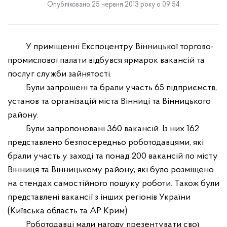
Опубліковано 25 червня 2013 року о 09:54
У приміщенні Експоцентру Вінницької торгово-
промислової палати відбувся ярмарок вакансій та
послуг служби зайнятості.
Були запрошені та брали участь 65 підприємств,
установ та організацій міста Вінниці та Вінницького
району.
Були запропоновані 360 вакансій. Із них 162
представлено безпосередньо роботодавцями, які
брали участь у заході та понад 200 вакансій по місту
Вінниця та Вінницькому району, які було розміщено
на стендах самостійного пошуку роботи. Також були
представлені вакансії з інших регіонів України
(Київська область та АР Крим).
Роботодавці мали нагоду презентувати свої