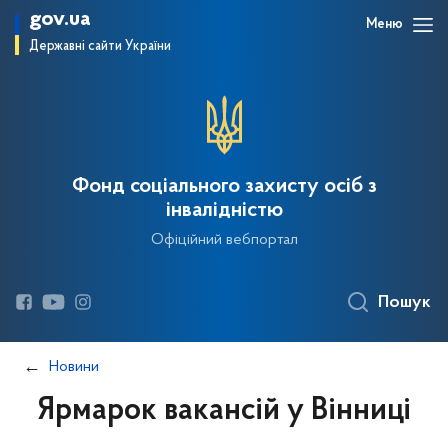
gov.ua
Меню
Державні сайти України
Фонд соціального захисту осіб з
інвалідністю
Офіційний вебпортал
Пошук
Новини
Ярмарок вакансій у Вінниці