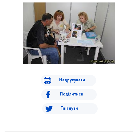
Надрукувати
Поділитися
Твітнути