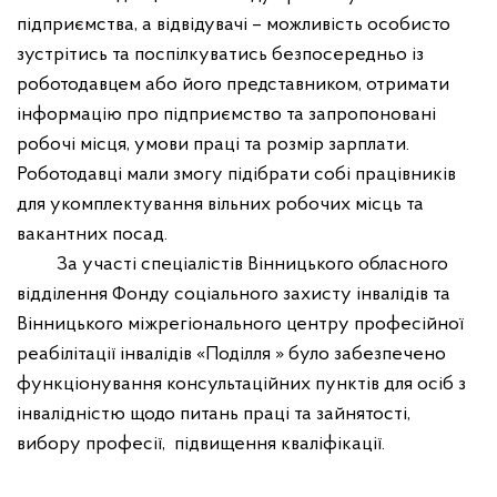
підприємства, а відвідувачі – можливість особисто
зустрітись та поспілкуватись безпосередньо із
роботодавцем або його представником, отримати
інформацію про підприємство та запропоновані
робочі місця, умови праці та розмір зарплати.
Роботодавці мали змогу підібрати собі працівників
для укомплектування вільних робочих місць та
вакантних посад.
За участі спеціалістів Вінницького обласного
відділення Фонду соціального захисту інвалідів та
Вінницького міжрегіонального центру професійної
реабілітації інвалідів «Поділля » було забезпечено
функціонування консультаційних пунктів для осіб з
інвалідністю щодо питань праці та зайнятості,
вибору професії,
підвищення кваліфікації.