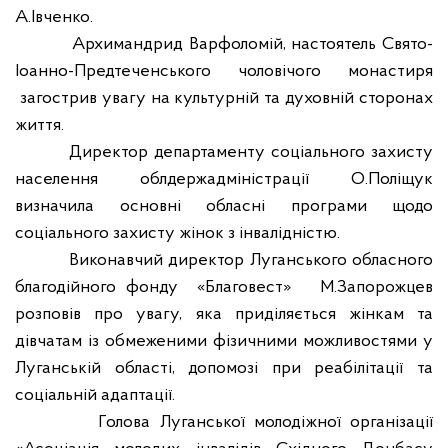
А.Івченко.
Архимандрид Варфоломій, настоятель Свято-
Іоанно-Предтеченського чоловічого монастиря
загострив увагу на культурній та духовній сторонах
життя.
Директор департаменту соціального захисту
населення облдержадміністрації О.Поліщук
визначила основні обласні програми щодо
соціального захисту жінок з інвалідністю.
Виконавчий директор Луганського обласного
благодійного фонду
«Благовест»
М.Запорожцев
розповів про увагу, яка приділяється жінкам та
дівчатам із обмеженими фізичними можливостями у
Луганській області, допомозі при реабілітації та
соціальній адаптації.
Голова Луганської молодіжної організації