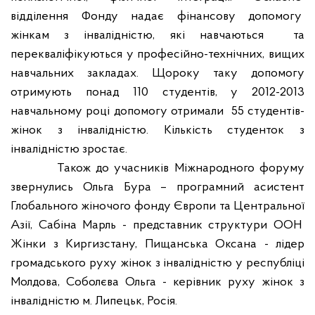
відділення Фонду надає фінансову допомогу
жінкам з інвалідністю, які навчаються
та
перекваліфікуються у професійно-технічних, вищих
навчальних закладах. Щороку таку допомогу
отримують понад 110 студентів, у 2012-2013
навчальному році допомогу отримали
55 студентів-
жінок з інвалідністю. Кількість студенток з
інвалідністю зростає.
Також до учасників Міжнародного форуму
звернулись Ольга Бура – програмний асистент
Глобального жіночого фонду Європи та Центральної
Азії, Сабіна Марль - представник структури ООН
Жінки з Киргизстану, Пищанська Оксана - лідер
громадського руху жінок з інвалідністю у республіці
Молдова, Соболєва Ольга - керівник руху жінок з
інвалідністю м. Липецьк, Росія.