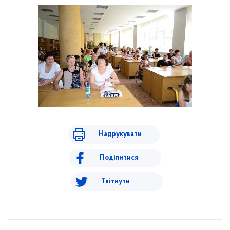
Надрукувати
Поділитися
Твітнути