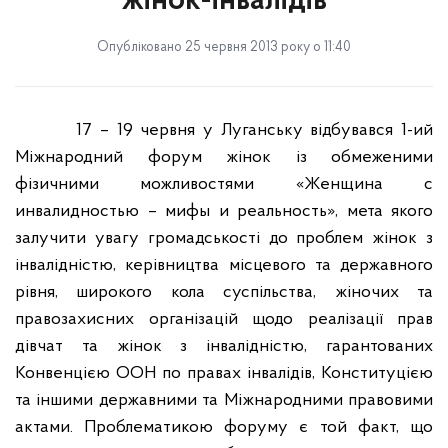
жінок-інвалідів
Опубліковано 25 червня 2013 року о 11:40
17 – 19 червня у Луганську відбувався 1-ий
Міжнародний форум жінок із обмеженими
фізичними можливостями «Женщина с
инвалидностью – мифы и реальность», мета якого
залучити увагу громадськості до проблем жінок з
інвалідністю, керівництва місцевого та державного
рівня, широкого кола суспільства, жіночих та
правозахисних організацій щодо реалізації прав
дівчат та жінок з інвалідністю, гарантованих
Конвенцією ООН по правах інвалідів, Конституцією
та іншими державними та Міжнародними правовими
актами. Проблематикою форуму є той факт, що