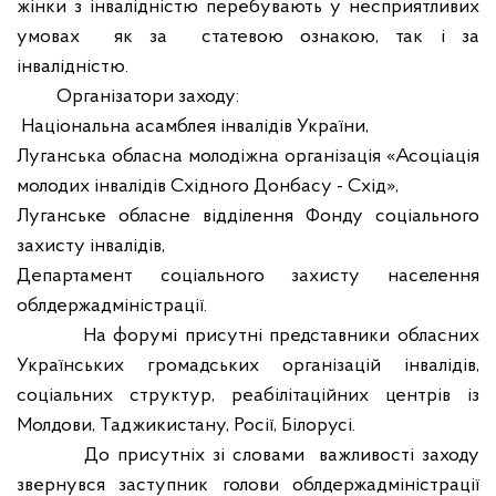
жінки з інвалідністю перебувають у несприятливих
умовах
як за
статевою ознакою, так і за
інвалідністю.
Організатори заходу:
Національна асамблея інвалідів України,
Луганська обласна молодіжна організація «Асоціація
молодих інвалідів Східного Донбасу - Схід»,
Луганське обласне відділення Фонду соціального
захисту інвалідів,
Департамент соціального захисту населення
облдержадміністрації.
На форумі присутні представники обласних
Українських громадських організацій інвалідів,
соціальних структур, реабілітаційних центрів із
Молдови, Таджикистану, Росії, Білорусі.
До присутніх зі словами
важливості заходу
звернувся заступник голови облдержадміністрації