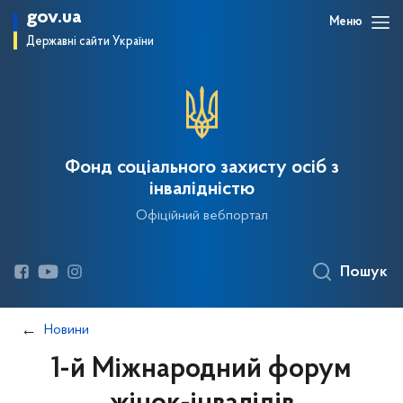
gov.ua
Меню
Державні сайти України
Фонд соціального захисту осіб з
інвалідністю
Офіційний вебпортал
Пошук
Новини
1-й Міжнародний форум