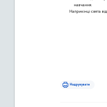
навчання.
Наприкінці свята ві
Надрукувати