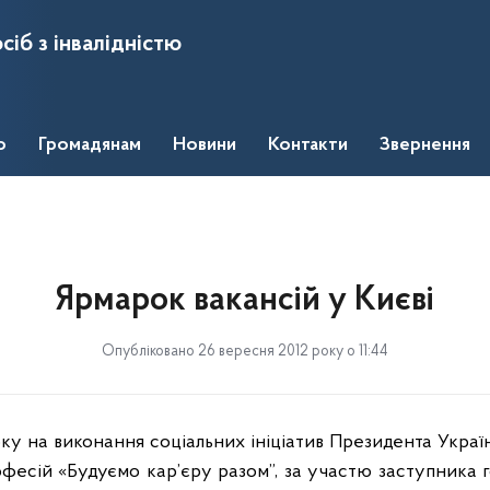
сіб з інвалідністю
о
Громадянам
Новини
Контакти
Звернення
Ярмарок вакансій у Києві
Опубліковано 26 вересня 2012 року о 11:44
оку на виконання соціальних ініціатив Президента Укра
фесій «Будуємо кар’єру разом”, за участю заступника г