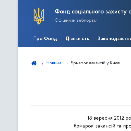
Фонд соціального захисту о
Офіційний вебпортал
Про Фонд
Діяльність
Законодавств
Новини
Ярмарок вакансій у Києві
18 вересня 2012 р
Ярмарок вакансій та про