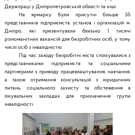
Держпраці у Дніпропетровській області та інші.
На ярмарку були присутні більше 35
представників підприємств, установ і організацій м.
Дніпро, які презентували близько 1 тисячі
різноманітних вакансій для безробітних осіб, у тому
числі осіб з інвалідністю.
Під час заходу безробітні міста спілкувалися з
представниками підприємств та соціальними
партнерами з приводу працевлаштування, навчання,
а також отримання консультацій з юридичних
питань, соціального захисту та обстеження в
лікувальних закладах для призначення групи
інвалідності.