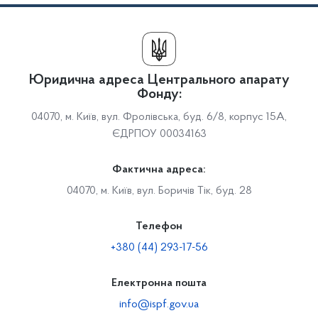
Юридична адреса Центрального апарату
Фонду:
04070, м. Київ, вул. Фролівська, буд. 6/8, корпус 15А,
ЄДРПОУ 00034163
Фактична адреса:
04070, м. Київ, вул. Боричів Тік, буд. 28
Телефон
+380 (44) 293-17-56
Електронна пошта
info@ispf.gov.ua