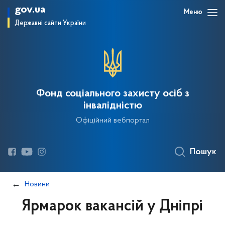
gov.ua
Меню
Державні сайти України
Фонд соціального захисту осіб з
інвалідністю
Офіційний вебпортал
Пошук
Новини
Ярмарок вакансій у Дніпрі