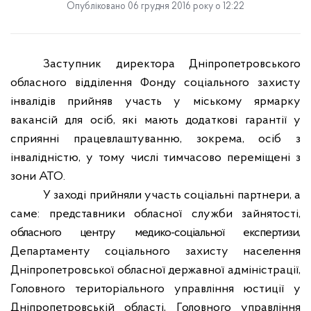
Опубліковано 06 грудня 2016 року о 12:22
Заступник директора Дніпропетровського
обласного відділення Фонду соціального захисту
інвалідів прийняв участь у міському ярмарку
вакансій для осіб, які мають додаткові гарантії у
сприянні працевлаштуванню, зокрема, осіб з
інвалідністю, у тому числі тимчасово переміщені з
зони АТО.
У заході прийняли участь соціальні партнери, а
саме: представники обласної служби зайнятості,
о
бласного центру медико-соціальної експертизи
,
Департаменту соціального захисту населення
Дніпропетровської обласної державної адміністрації,
Головного територіального управління юстиції у
Дніпропетровській області, Головного управління