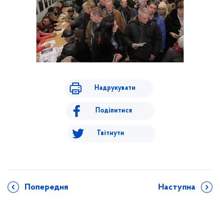
Надрукувати
Поділитися
Твітнути
Попередня
Наступна