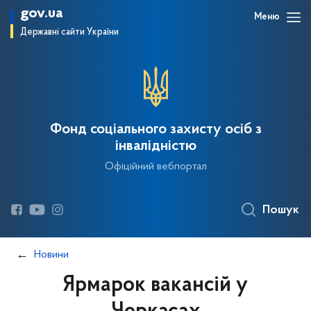
gov.ua
Меню
Державні сайти України
Фонд соціального захисту осіб з
інвалідністю
Офіційний вебпортал
Пошук
Новини
Ярмарок вакансій у