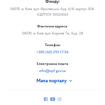
Фонду:
04070, м. Київ, вул. Фролівська, буд. 6/8, корпус 15А,
ЄДРПОУ 00034163
Фактична адреса:
04070, м. Київ, вул. Боричів Тік, буд. 28
Телефон
+380 (44) 293-17-56
Електронна пошта
info@ispf.gov.ua
Мапа порталу
Про Фонд
Керівництво
Структура Фонду