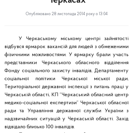
Черкасах
Опубліковано 28 листопада 2014 року о 13:04
У Черкаському міському центрі зайнятості
відбувся ярмарок вакансій для людей з обмеженими
фізичними можливостями. У ярмарку брали участь
представники Черкаського обласного відділення
Фонду соціального захисту інвалідів, Департаменту
соціальної політики Черкаської міської ради,
Територіальної державної інспекції з питань праці у
Черкаській області, КП “Черкаський обласний центр
медико-соціальної експертизи” Черкаської обласної
ради та Управління державної служби України з
надзвичайних ситуацій у Черкаській області. Захід
відвідало близько 100 інвалідів.