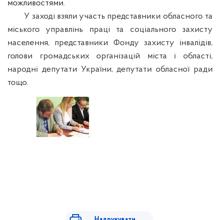
можливостями.
У заході в
зяли
участь представники обласного та
міського управлінь праці та соціального захисту
населення, представники Фонду захисту інвалідів,
голови громадських організацій міста і області,
народні депутати України, депутати обласної ради
тощо.
Надрукувати