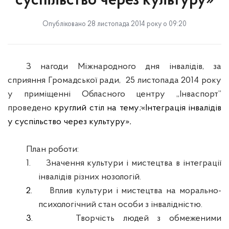
суспільство через культуру»
Опубліковано 28 листопада 2014 року о 09:20
З нагоди Міжнародного дня інвалідів, за
сприяння Громадської ради,
25 листопада 2014 року
у приміщенні Обласного центру „Інваспорт”
прове
дено
круглий стіл на тему
:
«Інтеграція інвалідів
у суспільство через культуру»
.
План роботи:
1.
Значення культури і мистецтва в інтеграції
інвалідів різних нозологій.
2.
Вплив культури і мистецтва на морально-
психологічний стан особи з інвалідністю.
3.
Творчість людей з обмеженими