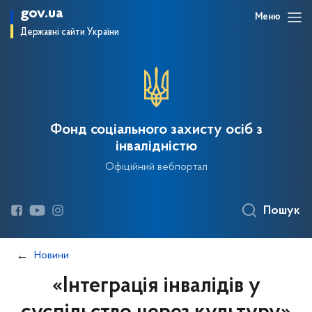
gov.ua
Меню
Державні сайти України
Фонд соціального захисту осіб з
інвалідністю
Офіційний вебпортал
Пошук
Новини
«Інтеграція інвалідів у