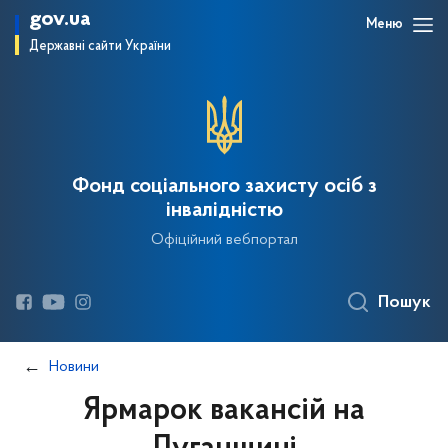
gov.ua
Меню
Державні сайти України
Фонд соціального захисту осіб з
інвалідністю
Офіційний вебпортал
Пошук
Новини
Ярмарок вакансій на