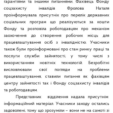
гарантіями та іншими питаннями. Фахівець Фонду
соцзахисту інвалідів Фролова Наталя
проінформувала присутніх про перелік державних
соціальних програм що реалізуються за кошти
Фонду та розповіла роботодавцям про механізм
заохочення до створення робочих місць для
працевлаштування осіб з інвалідністю. Учасники
також були проінформовані про стан ринку праці та
послуги служби зайнятості, у тому числі з
використанням новітніх технологій. Безробітні
висловлювали свої погляди на проблеми
працевлаштування, ставили питання як фахівцям
центру зайнятості так і Фонду соцзахисту інвалідів
та роботодавцям.
Представник
відділення надала присутнім
інформаційний матеріал. Учасники заходу остались
задоволені, тому що зрозуміли – вони не на самоті зі