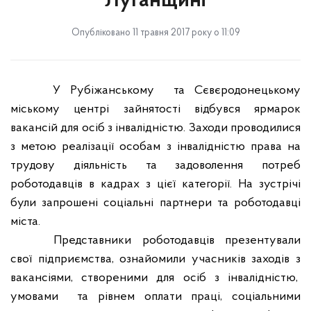
Луганщині
Опубліковано 11 травня 2017 року о 11:09
У Рубіжанському
та Сєвєродонецькому
міському центрі зайнятості відбувся ярмарок
вакансій для осіб з інвалідністю. Заходи проводилися
з метою реалізації особам з інвалідністю права на
трудову діяльність та задоволення потреб
роботодавців в кадрах з цієї категорії. На зустрічі
були запрошені соціальні партнери та роботодавці
міста.
Представники роботодавців презентували
свої підприємства, ознайомили учасників заходів з
вакансіями, створеними для осіб з інвалідністю,
умовами
та рівнем оплати праці, соціальними