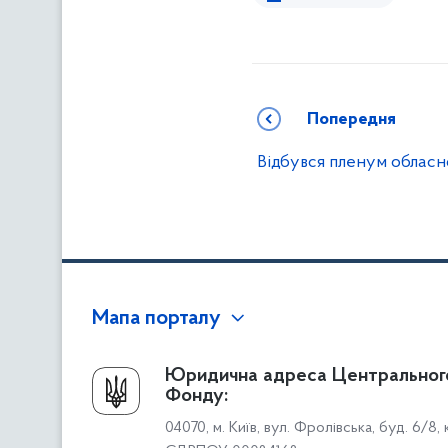
Попередня
Відбувся пленум обласно
Мапа порталу
Про Фонд
Юридична адреса Центральног
Фонду:
Керівництво
04070, м. Київ, вул. Фролівська, буд. 6/8,
Структура Фонду