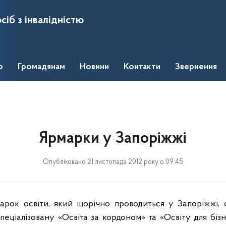
сіб з інвалідністю
о
Громадянам
Новини
Контакти
Звернення
Ярмарки у Запоріжжі
Опубліковано 21 листопада 2012 року о 09:45
арок освіти, який щорічно проводиться у Запоріжжі, 
спеціалізовану «Освіта за кордоном» та «Освіту для біз