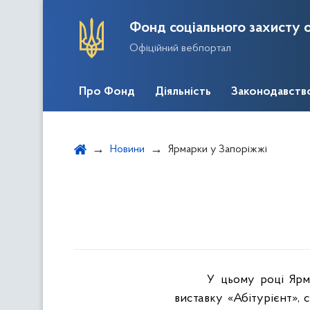
Фонд соціального захисту о
Офіційний вебпортал
Про Фонд
Діяльність
Законодавств
Новини
Ярмарки у Запоріжжі
У цьому році Ярм
виставку «Абітурієнт», 