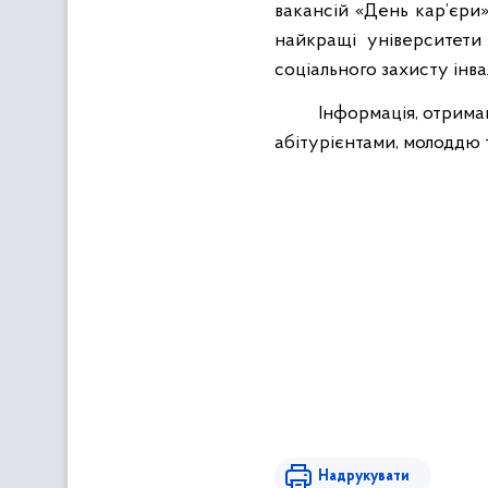
вакансій «День кар’єри».
найкращі університети
соціального захисту інва
Інформація, отрима
абітурієнтами, молоддю т
Надрукувати