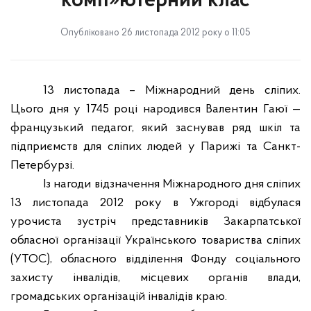
комп»ютерний клас
Опубліковано 26 листопада 2012 року о 11:05
13 листопада – Міжнародний день сліпих.
Цього дня у 1745 році народився Валентин Гаюї —
французький педагог, який заснував ряд шкіл та
підприємств для сліпих людей у Парижі та Санкт-
Петербурзі.
Із нагоди відзначення Міжнародного дня сліпих
13 листопада 2012 року в Ужгороді відбулася
урочиста зустріч представників Закарпатської
обласної організації Українського товариства сліпих
(УТОС), обласного відділення Фонду соціального
захисту інвалідів, місцевих органів влади,
громадських організацій інвалідів краю.