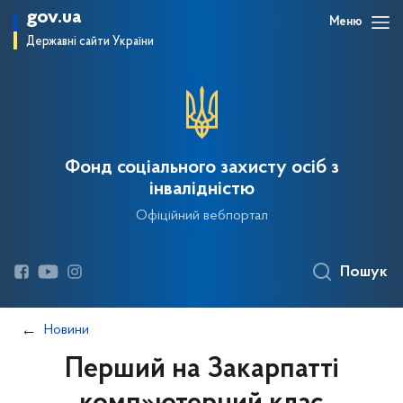
gov.ua
Меню
Державні сайти України
Фонд соціального захисту осіб з
інвалідністю
Офіційний вебпортал
Пошук
Новини
Перший на Закарпатті