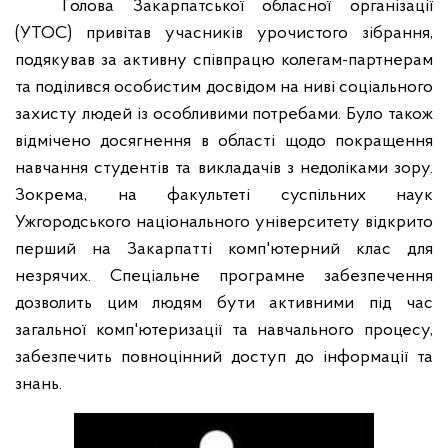
Голова Закарпатської обласної організації
(УТОС) привітав учасників урочистого зібрання,
подякував за активну співпрацю колегам-партнерам
та поділився особистим досвідом на ниві соціального
захисту людей із особливими потребами. Було також
відмічено досягнення в області щодо покращення
навчання студентів та викладачів з недоліками зору.
Зокрема, на факультеті суспільних наук
Ужгородського національного університету відкрито
перший на Закарпатті комп'ютерний клас для
незрячих. Спеціальне програмне забезпечення
дозволить цим людям бути активними під час
загальної комп'ютеризації та навчального процесу,
забезпечить повноцінний доступ до інформації та
знань.